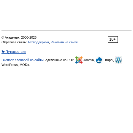
© Академик, 2000-2026
18+
Обратная связь:
Техподдержка
,
Реклама на сайте
👣 Путешествия
Экспорт словарей на сайты
, сделанные на PHP,
Joomla,
Drupal,
WordPress, MODx.