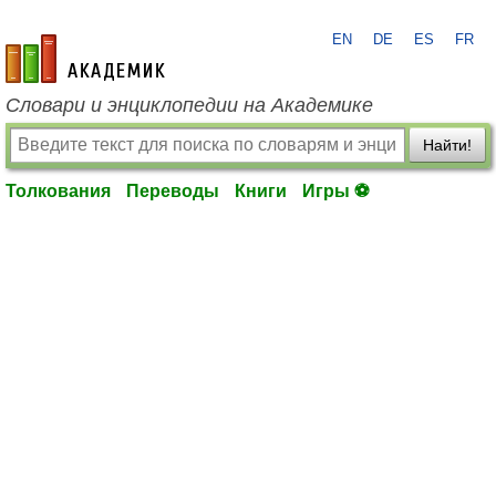
EN
DE
ES
FR
academic.ru
Словари и энциклопедии на Академике
Найти!
Толкования
Переводы
Книги
Игры ⚽