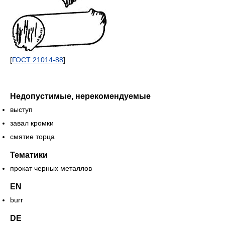
[
ГОСТ 21014-88
]
Недопустимые, нерекомендуемые
выступ
завал кромки
смятие торца
Тематики
прокат черных металлов
EN
burr
DE