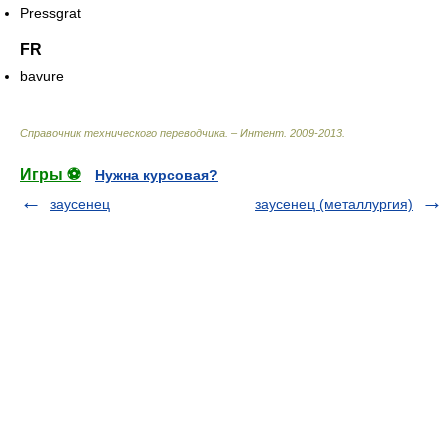
Pressgrat
FR
bavure
Справочник технического переводчика. – Интент
.
2009-2013
.
Игры ⚽
Нужна курсовая?
заусенец
заусенец (металлургия)